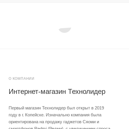
О КОМПАНИИ
Интернет-магазин Технолидер
Первый магазин Технолидер был открыт в 2019
году в г. Копейске. Изначально компания была
ориентирована на продажу гаджетов Сяоми и
смартфонов Redmi (Редми), с увеличением спроса