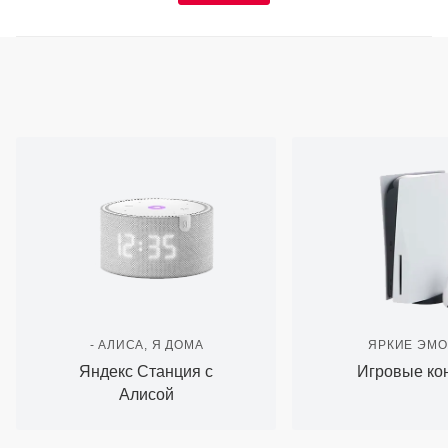
- АЛИСА, Я ДОМА
ЯРКИЕ ЭМ
Яндекс Станция с
Игровые ко
Алисой