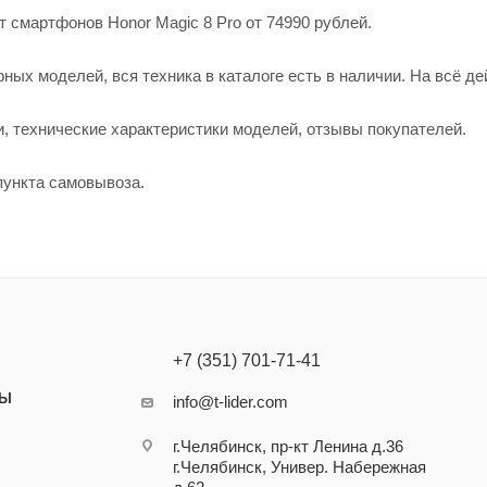
т смартфонов Honor Magic 8 Pro от 74990 рублей.
х моделей, вся техника в каталоге есть в наличии. На всё дей
и, технические характеристики моделей, отзывы покупателей.
 пункта самовывоза.
+7 (351) 701-71-41
ТЫ
info@t-lider.com
г.Челябинск, пр-кт Ленина д.36
г.Челябинск, Универ. Набережная