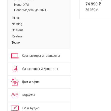
74 990
₽
Honor X7d
86 980
₽
Honor Модели до 2021
Infinix
Nothing
OnePlus
Realme
Tecno
Компьютеры и планшеты
Умные часы и браслеты
Дом и офис
Гаджеты
TV и Аудио