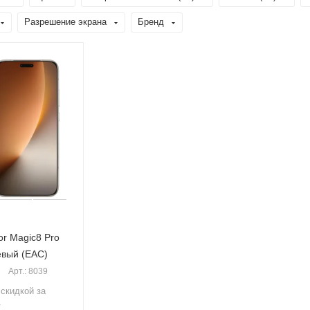
Разрешение экрана
Бренд
r Magic8 Pro
вый (EAC)
Арт.: 8039
 скидкой за
т