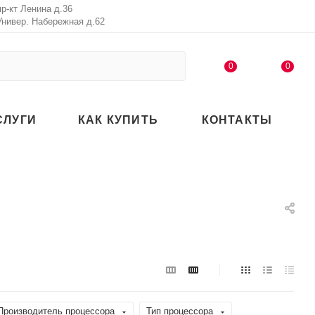
пр-кт Ленина д.36
Универ. Набережная д.62
0
0
СЛУГИ
КАК КУПИТЬ
КОНТАКТЫ
Производитель процессора
Тип процессора