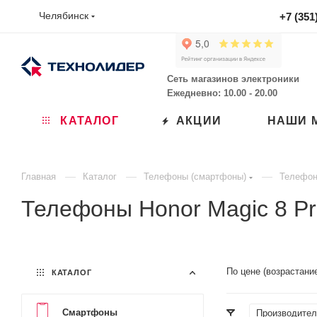
Челябинск
+7 (351
Сеть магазинов электроники
Ежедневно: 10.00 - 20.00
КАТАЛОГ
АКЦИИ
НАШИ 
—
—
—
Главная
Каталог
Телефоны (смартфоны)
Телефон
Телефоны Honor Magic 8 P
По цене (возрастани
КАТАЛОГ
Смартфоны
Производител