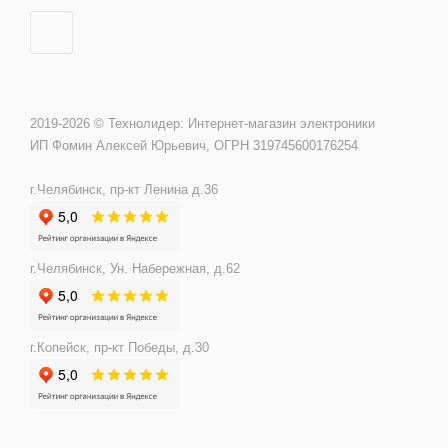
2019-2026 © Технолидер: Интернет-магазин электроники
ИП Фомин Алексей Юрьевич, ОГРН 319745600176254
г.Челябинск, пр-кт Ленина д.36
г.Челябинск, Ун. Набережная, д.62
г.Копейск, пр-кт Победы, д.30