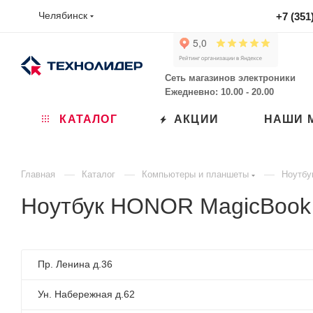
Челябинск
+7 (351
Сеть магазинов электроники
Ежедневно: 10.00 - 20.00
КАТАЛОГ
АКЦИИ
НАШИ 
—
—
—
Главная
Каталог
Компьютеры и планшеты
Ноутбу
Ноутбук HONOR MagicBook
Пр. Ленина д.36
Ун. Набережная д.62