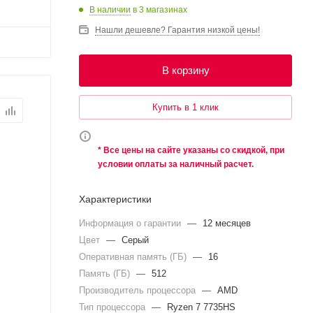
В наличии
в 3 магазинах
Нашли дешевле? Гарантия низкой цены!
В корзину
Купить в 1 клик
* Все цены на сайте указаны со скидкой, при
условии оплаты за наличный расчет.
Характеристики
Информация о гарантии
—
12 месяцев
Цвет
—
Серый
Оперативная память (ГБ)
—
16
Память (ГБ)
—
512
Производитель процессора
—
AMD
Тип процессора
—
Ryzen 7 7735HS