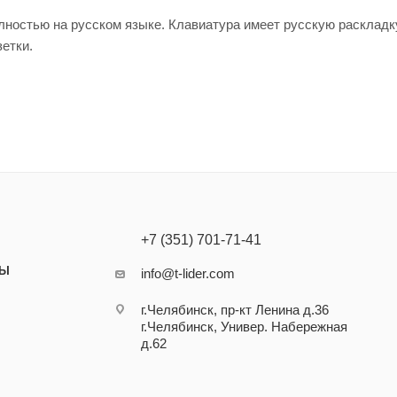
лностью на русском языке. Клавиатура имеет русскую раскладк
зетки.
+7 (351) 701-71-41
ТЫ
info@t-lider.com
г.Челябинск, пр-кт Ленина д.36
г.Челябинск, Универ. Набережная
д.62