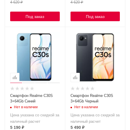
4 620
₽
4 620
₽
Под заказ
Под заказ
Смартфон Realme C30S
Смартфон Realme C30S
3+64Gb Синий
3+64Gb Черный
Нет в наличии
Нет в наличии
Цена указана со скидкой за
Цена указана со скидкой за
наличный расчет
наличный расчет
5 190
₽
5 490
₽