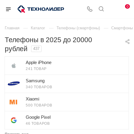
0
—
—
—
Главная
Каталог
Телефоны (смартфоны)
Смартфоны 
Телефоны в 2025 до 20000
рублей
437
Apple iPhone
241 ТОВАР
Samsung
340 ТОВАРОВ
Xiaomi
500 ТОВАРОВ
Google Pixel
46 ТОВАРОВ