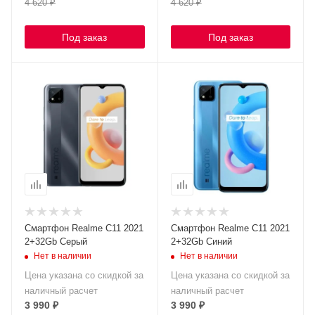
4 620
₽
4 620
₽
Под заказ
Под заказ
Смартфон Realme C11 2021
Смартфон Realme C11 2021
2+32Gb Серый
2+32Gb Синий
Нет в наличии
Нет в наличии
Цена указана со скидкой за
Цена указана со скидкой за
наличный расчет
наличный расчет
3 990
₽
3 990
₽