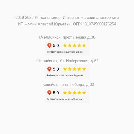
2019-2026 © Технолидер: Интернет-магазин электроники
ИП Фомин Алексей Юрьевич, ОГРН 319745600176254
г.Челябинск, пр-кт Ленина д.36
г.Челябинск, Ун. Набережная, д.62
г.Копейск, пр-кт Победы, д.30