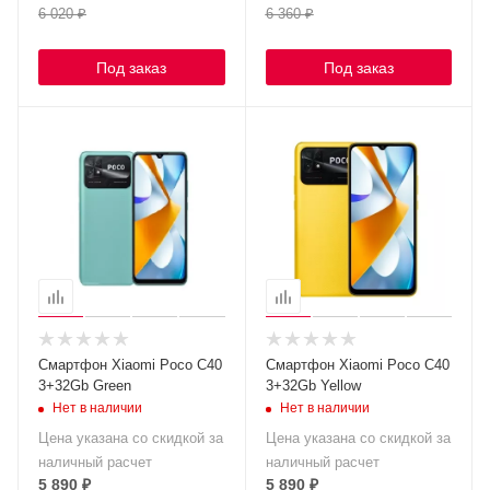
6 020
₽
6 360
₽
Под заказ
Под заказ
Смартфон Xiaomi Poco C40
Смартфон Xiaomi Poco C40
3+32Gb Green
3+32Gb Yellow
Нет в наличии
Нет в наличии
Цена указана со скидкой за
Цена указана со скидкой за
наличный расчет
наличный расчет
5 890
₽
5 890
₽