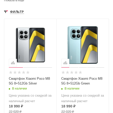
Показать еще
ФИЛЬТР
Смартфон Xiaomi Poco M8
Смартфон Xiaomi Poco M8
5G 8+512Gb Silver
5G 8+512Gb Green
В наличии
В наличии
Цена указана со скидкой за
Цена указана со скидкой за
наличный расчет
наличный расчет
18 990
₽
18 990
₽
22 020
₽
22 020
₽