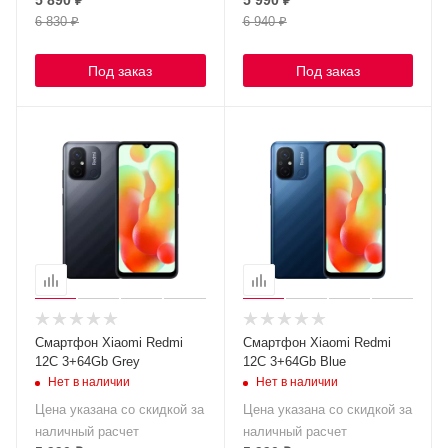
6 830
₽
6 940
₽
Под заказ
Под заказ
Смартфон Xiaomi Redmi
Смартфон Xiaomi Redmi
12C 3+64Gb Grey
12C 3+64Gb Blue
Нет в наличии
Нет в наличии
Цена указана со скидкой за
Цена указана со скидкой за
наличный расчет
наличный расчет