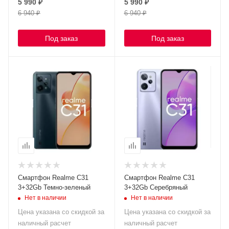
5 990
₽
5 990
₽
6 940
₽
6 940
₽
Под заказ
Под заказ
Смартфон Realme C31
Смартфон Realme C31
3+32Gb Темно-зеленый
3+32Gb Серебряный
Нет в наличии
Нет в наличии
Цена указана со скидкой за
Цена указана со скидкой за
наличный расчет
наличный расчет