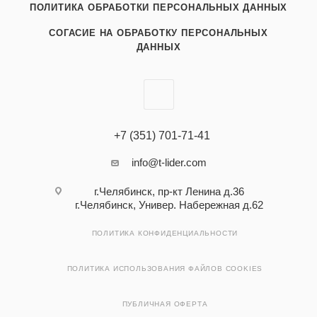
ПОЛИТИКА ОБРАБОТКИ ПЕРСОНАЛЬНЫХ ДАННЫХ
СОГАСИЕ НА ОБРАБОТКУ ПЕРСОНАЛЬНЫХ
ДАННЫХ
+7 (351) 701-71-41
info@t-lider.com
г.Челябинск, пр-кт Ленина д.36
г.Челябинск, Универ. Набережная д.62
ПОЛИТИКА КОНФИДЕНЦИАЛЬНОСТИ
ПОЛИТИКА ИСПОЛЬЗОВАНИЯ ФАЙЛОВ COOKIES
ПУБЛИЧНАЯ ОФЕРТА