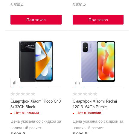
6 830
₽
6 830
₽
Под заказ
Под заказ
Смартфон Xiaomi Poco C40
Смартфон Xiaomi Redmi
3+32Gb Black
12C 3+64Gb Purple
Нет в наличии
Нет в наличии
Цена указана со скидкой за
Цена указана со скидкой за
наличный расчет
наличный расчет
5 890
₽
5 990
₽