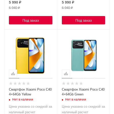
5 990
₽
5 990
₽
6 940
₽
6 940
₽
Под заказ
Под заказ
Смартфон Xiaomi Poco C40
Смартфон Xiaomi Poco C40
4+64Gb Yellow
4+64Gb Green
Нет в наличии
Нет в наличии
Цена указана со скидкой за
Цена указана со скидкой за
наличный расчет
наличный расчет