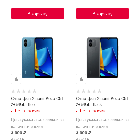
В корзину
В корзину
Смартфон Xiaomi Poco C51
Смартфон Xiaomi Poco C51
2+64Gb Blue
2+64Gb Black
Нет в наличии
Нет в наличии
Цена указана со скидкой за
Цена указана со скидкой за
наличный расчет
наличный расчет
3 990
₽
3 990
₽
4 620
₽
4 620
₽