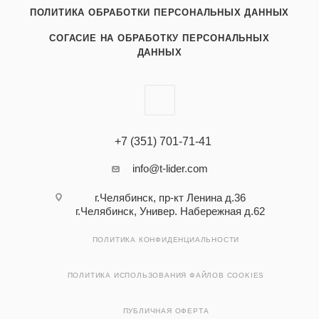
ПОЛИТИКА ОБРАБОТКИ ПЕРСОНАЛЬНЫХ ДАННЫХ
СОГАСИЕ НА ОБРАБОТКУ ПЕРСОНАЛЬНЫХ
ДАННЫХ
+7 (351) 701-71-41
info@t-lider.com
г.Челябинск, пр-кт Ленина д.36
г.Челябинск, Универ. Набережная д.62
ПОЛИТИКА КОНФИДЕНЦИАЛЬНОСТИ
ПОЛИТИКА ИСПОЛЬЗОВАНИЯ ФАЙЛОВ COOKIES
ПУБЛИЧНАЯ ОФЕРТА