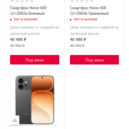
Смартфон Honor 600
Смартфон Honor 600
12+256Gb Бежевый
12+256Gb Оранжевый
Нет в наличии
Нет в наличии
Цена указана со скидкой за
Цена указана со скидкой за
наличный расчет
наличный расчет
40 490
₽
40 490
₽
46 960
₽
46 960
₽
Под заказ
Под заказ