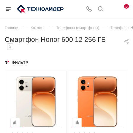
0
—
—
—
Главная
Каталог
Телефоны (смартфоны)
Телефоны H
Смартфон Honor 600 12 256 ГБ
3
ФИЛЬТР