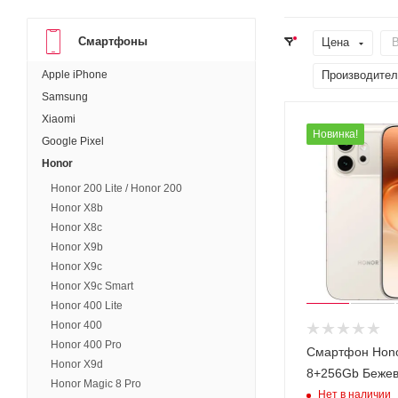
Смартфоны
Цена
В
Apple iPhone
Производител
Samsung
Xiaomi
Новинка!
Google Pixel
Honor
Honor 200 Lite / Honor 200
Honor X8b
Honor X8c
Honor X9b
Honor X9c
Honor X9c Smart
Honor 400 Lite
Honor 400
Honor 400 Pro
Смартфон Hono
Honor X9d
8+256Gb Беже
Honor Magic 8 Pro
Нет в наличии