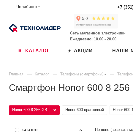
Челябинск
+7 (351
Сеть магазинов электроники
Ежедневно: 10.00 - 20.00
КАТАЛОГ
АКЦИИ
НАШИ 
—
—
—
Главная
Каталог
Телефоны (смартфоны)
Телефон
Смартфон Honor 600 8 256
Honor 600 8 256 GB
Honor 600 оранжевый
Honor 600 
По цене (возрастани
КАТАЛОГ