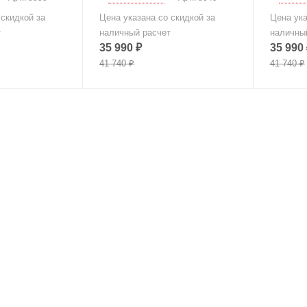
 скидкой за
Цена указана со скидкой за
Цена ука
т
наличный расчет
наличны
35 990
₽
35 990
41 740
₽
41 740
₽