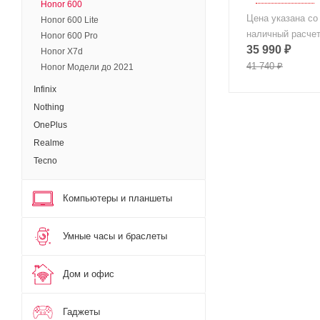
Honor 600
Цена указана со
Honor 600 Lite
наличный расче
Honor 600 Pro
35 990
₽
Honor X7d
41 740
₽
Honor Модели до 2021
Infinix
Nothing
OnePlus
Realme
Tecno
Компьютеры и планшеты
Умные часы и браслеты
Дом и офис
Гаджеты