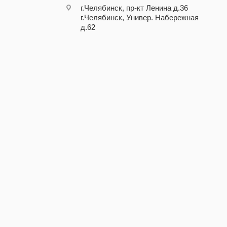
г.Челябинск, пр-кт Ленина д.36
г.Челябинск, Универ. Набережная
д.62