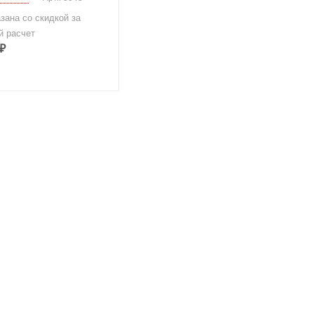
зана со скидкой за
й расчет
₽