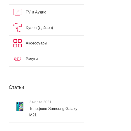
TV и Аудио
Dyson (Дайсон)
Аксессуары
Услуги
Статьи
2 марта 2021
Телефоне Samsung Galaxy
M21