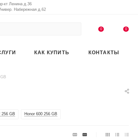
пр-кт Ленина д.36
Универ. Набережная д.62
0
0
СЛУГИ
КАК КУПИТЬ
КОНТАКТЫ
 GB
2 256 GB
Honor 600 256 GB