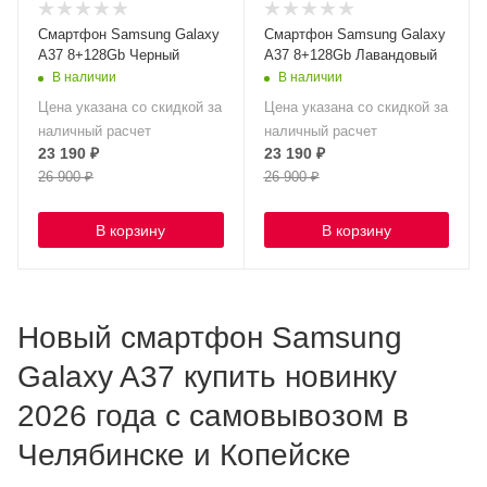
Смартфон Samsung Galaxy
Смартфон Samsung Galaxy
A37 8+128Gb Черный
A37 8+128Gb Лавандовый
В наличии
В наличии
Цена указана со скидкой за
Цена указана со скидкой за
наличный расчет
наличный расчет
23 190
₽
23 190
₽
26 900
₽
26 900
₽
В корзину
В корзину
Новый смартфон Samsung
Galaxy A37 купить новинку
2026 года с самовывозом в
Челябинске и Копейске