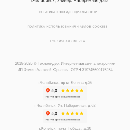
г.Челябинск, Универ. Набережная д.62
ПОЛИТИКА КОНФИДЕНЦИАЛЬНОСТИ
ПОЛИТИКА ИСПОЛЬЗОВАНИЯ ФАЙЛОВ COOKIES
ПУБЛИЧНАЯ ОФЕРТА
2019-2026 © Технолидер: Интернет-магазин электроники
ИП Фомин Алексей Юрьевич, ОГРН 319745600176254
г.Челябинск, пр-кт Ленина д.36
г.Челябинск, Ун. Набережная, д.62
г.Копейск, пр-кт Победы, д.30