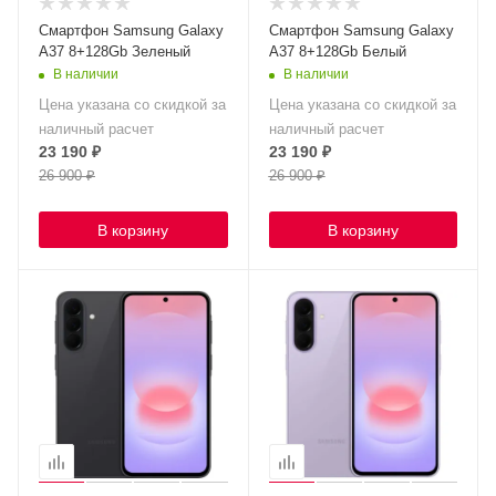
Смартфон Samsung Galaxy
Смартфон Samsung Galaxy
A37 8+128Gb Зеленый
A37 8+128Gb Белый
В наличии
В наличии
Цена указана со скидкой за
Цена указана со скидкой за
наличный расчет
наличный расчет
23 190
₽
23 190
₽
26 900
₽
26 900
₽
В корзину
В корзину