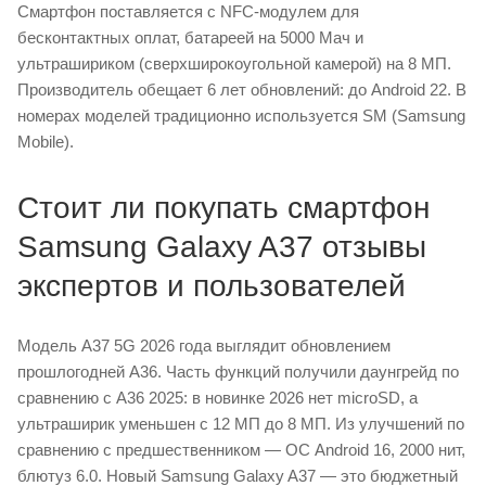
Смартфон поставляется с NFC-модулем для
бесконтактных оплат, батареей на 5000 Мач и
ультрашириком (сверхширокоугольной камерой) на 8 МП.
Производитель обещает 6 лет обновлений: до Android 22. В
номерах моделей традиционно используется SM (Samsung
Mobile).
Стоит ли покупать смартфон
Samsung Galaxy A37 отзывы
экспертов и пользователей
Модель A37 5G 2026 года выглядит обновлением
прошлогодней А36. Часть функций получили даунгрейд по
сравнению с А36 2025: в новинке 2026 нет microSD, а
ультраширик уменьшен с 12 МП до 8 МП. Из улучшений по
сравнению с предшественником — ОС Android 16, 2000 нит,
блютуз 6.0. Новый Samsung Galaxy A37 — это бюджетный