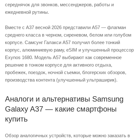
середнячок для звонков, мессенджеров, работы и
ежедневной рутины.
Вместе с A37 весной 2026 представили А57 — флагман
среднего класса в черном, сиреневом, белом или голубом
корпусе. Самсунг Галакси А57 получил более тонкий
корпус, алюминиевую раму, eSIM и улучшенный процессор
Exynos 1680. Модель А57 выбирают как современное
решение в тонком корпусе для активного отдыха,
пробежек, поездок, ночной съемки, блогерских обзоров,
производства контента (улучшенный ультраширик).
Аналоги и альтернативы Samsung
Galaxy A37 — какие смартфоны
купить
Обзор аналогичных устройств, которые можно заказать в