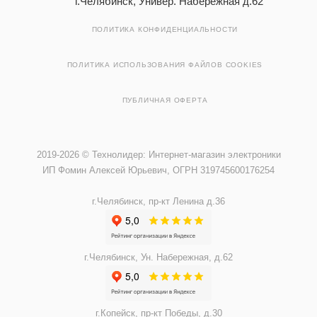
г.Челябинск, Универ. Набережная д.62
ПОЛИТИКА КОНФИДЕНЦИАЛЬНОСТИ
ПОЛИТИКА ИСПОЛЬЗОВАНИЯ ФАЙЛОВ COOKIES
ПУБЛИЧНАЯ ОФЕРТА
2019-2026 © Технолидер: Интернет-магазин электроники
ИП Фомин Алексей Юрьевич, ОГРН 319745600176254
г.Челябинск, пр-кт Ленина д.36
г.Челябинск, Ун. Набережная, д.62
г.Копейск, пр-кт Победы, д.30