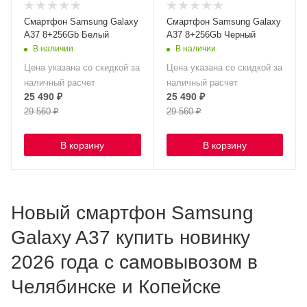
Смартфон Samsung Galaxy
Смартфон Samsung Galaxy
A37 8+256Gb Белый
A37 8+256Gb Черный
В наличии
В наличии
Цена указана со скидкой за
Цена указана со скидкой за
наличный расчет
наличный расчет
25 490
₽
25 490
₽
29 560
₽
29 560
₽
В корзину
В корзину
Новый смартфон Samsung
Galaxy A37 купить новинку
2026 года с самовывозом в
Челябинске и Копейске