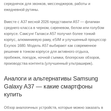
середнячок для звонков, мессенджеров, работы и
ежедневной рутины.
Вместе с A37 весной 2026 представили А57 — флагман
среднего класса в черном, сиреневом, белом или голубом
корпусе. Самсунг Галакси А57 получил более тонкий
корпус, алюминиевую раму, eSIM и улучшенный процессор
Exynos 1680. Модель А57 выбирают как современное
решение в тонком корпусе для активного отдыха,
пробежек, поездок, ночной съемки, блогерских обзоров,
производства контента (улучшенный ультраширик).
Аналоги и альтернативы Samsung
Galaxy A37 — какие смартфоны
купить
Обзор аналогичных устройств, которые можно заказать в