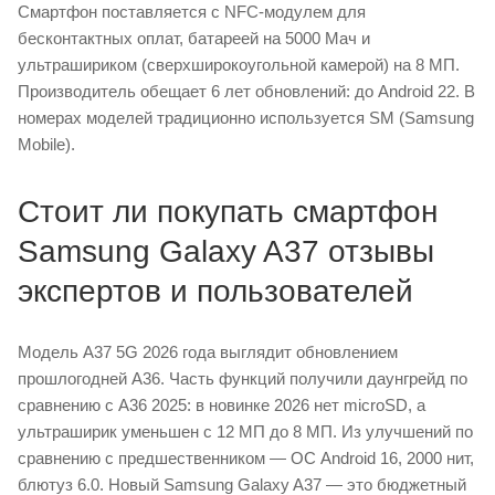
Смартфон поставляется с NFC-модулем для
бесконтактных оплат, батареей на 5000 Мач и
ультрашириком (сверхширокоугольной камерой) на 8 МП.
Производитель обещает 6 лет обновлений: до Android 22. В
номерах моделей традиционно используется SM (Samsung
Mobile).
Стоит ли покупать смартфон
Samsung Galaxy A37 отзывы
экспертов и пользователей
Модель A37 5G 2026 года выглядит обновлением
прошлогодней А36. Часть функций получили даунгрейд по
сравнению с А36 2025: в новинке 2026 нет microSD, а
ультраширик уменьшен с 12 МП до 8 МП. Из улучшений по
сравнению с предшественником — ОС Android 16, 2000 нит,
блютуз 6.0. Новый Samsung Galaxy A37 — это бюджетный