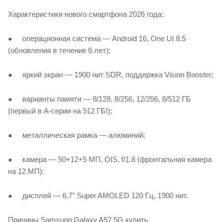
Характеристики нового смартфона 2026 года:
● операционная система — Android 16, One UI 8.5
(обновления в течение 6 лет);
● яркий экран — 1900 нит SDR, поддержка Vision Booster;
● варианты памяти — 8/128, 8/256, 12/256, 8/512 ГБ
(первый в А-серии на 512 ГБ!);
● металлическая рамка — алюминий;
● камера — 50+12+5 МП, OIS, f/1.8 (фронтальная камера
на 12 МП);
● дисплей — 6,7" Super AMOLED 120 Гц, 1900 нит.
Причины Samsung Galaxy A57 5G купить