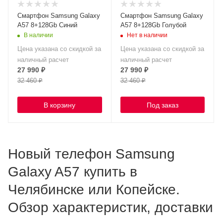
Смартфон Samsung Galaxy
Смартфон Samsung Galaxy
A57 8+128Gb Синий
A57 8+128Gb Голубой
В наличии
Нет в наличии
Цена указана со скидкой за
Цена указана со скидкой за
наличный расчет
наличный расчет
27 990
₽
27 990
₽
32 460
₽
32 460
₽
В корзину
Под заказ
Новый телефон Samsung
Galaxy A57 купить в
Челябинске или Копейске.
Обзор характеристик, доставки