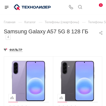
0
—
—
—
Главная
Каталог
Телефоны (смартфоны)
Телефоны 
Samsung Galaxy A57 5G 8 128 ГБ
4
ФИЛЬТР