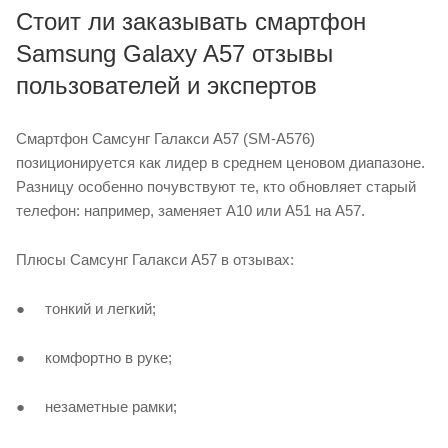
Стоит ли заказывать смартфон
Samsung Galaxy A57 отзывы
пользователей и экспертов
Смартфон Самсунг Галакси A57 (SM-A576)
позиционируется как лидер в среднем ценовом диапазоне.
Разницу особенно почувствуют те, кто обновляет старый
телефон: например, заменяет А10 или А51 на А57.
Плюсы Самсунг Галакси A57 в отзывах:
● тонкий и легкий;
● комфортно в руке;
● незаметные рамки;