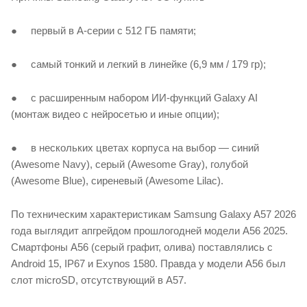
● первый в А-серии с 512 ГБ памяти;
● самый тонкий и легкий в линейке (6,9 мм / 179 гр);
● с расширенным набором ИИ-функций Galaxy AI
(монтаж видео с нейросетью и иные опции);
● в нескольких цветах корпуса на выбор — синий
(Awesome Navy), серый (Awesome Gray), голубой
(Awesome Blue), сиреневый (Awesome Lilac).
По техническим характеристикам Samsung Galaxy A57 2026
года выглядит апгрейдом прошлогодней модели А56 2025.
Смартфоны А56 (серый графит, олива) поставлялись с
Android 15, IP67 и Exynos 1580. Правда у модели А56 был
слот microSD, отсутствующий в А57.