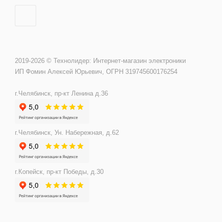
2019-2026 © Технолидер: Интернет-магазин электроники
ИП Фомин Алексей Юрьевич, ОГРН 319745600176254
г.Челябинск, пр-кт Ленина д.36
г.Челябинск, Ун. Набережная, д.62
г.Копейск, пр-кт Победы, д.30