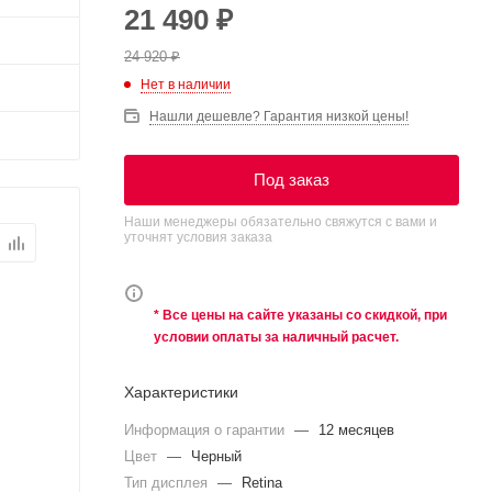
21 490
₽
24 920
₽
Нет в наличии
Нашли дешевле? Гарантия низкой цены!
Под заказ
Наши менеджеры обязательно свяжутся с вами и
уточнят условия заказа
* Все цены на сайте указаны со скидкой, при
условии оплаты за наличный расчет.
Характеристики
Информация о гарантии
—
12 месяцев
Цвет
—
Черный
Тип дисплея
—
Retina