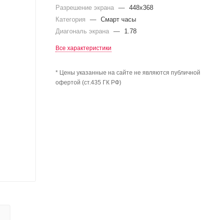
Разрешение экрана
—
448x368
Категория
—
Смарт часы
Диагональ экрана
—
1.78
Все характеристики
* Цены указанные на сайте не являются публичной
офертой (ст.435 ГК РФ)