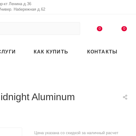
пр-кт Ленина д.36
Универ. Набережная д.62
0
0
СЛУГИ
КАК КУПИТЬ
КОНТАКТЫ
dnight Aluminum
Цена указана со скидкой за наличный расчет