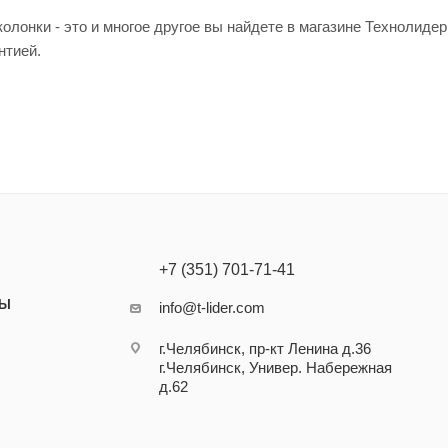
лонки - это и многое другое вы найдете в магазине Технолидер
нтией.
+7 (351) 701-71-41
ТЫ
info@t-lider.com
г.Челябинск, пр-кт Ленина д.36
г.Челябинск, Универ. Набережная
д.62