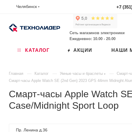
Челябинск
+7 (351
Сеть магазинов электроники
Ежедневно: 10.00 - 20.00
КАТАЛОГ
АКЦИИ
НАШИ 
—
—
—
Главная
Каталог
Умные часы и браслеты
Смарт-ч
Смарт-часы Apple Watch SE (2nd Gen) 2023 GPS 44mm Midnight Alum
Смарт-часы Apple Watch SE
Case/Midnight Sport Loop
Пр. Ленина д.36