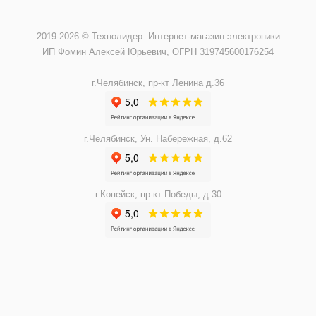
2019-2026 © Технолидер: Интернет-магазин электроники
ИП Фомин Алексей Юрьевич, ОГРН 319745600176254
г.Челябинск, пр-кт Ленина д.36
г.Челябинск, Ун. Набережная, д.62
г.Копейск, пр-кт Победы, д.30