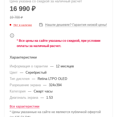
Цена указана со скидкой за наличный расчет
16 990
₽
19 700
₽
Нашли дешевле? Гарантия низкой цены!
Нет в наличии
* Все цены на сайте указаны со скидкой, при условии
оплаты за наличный расчет.
Характеристики
Информация о гарантии
—
12 месяцев
Цвет
—
Серебристый
Тип дисплея
—
Retina LTPO OLED
Разрешение экрана
—
324x394
Категория
—
Смарт часы
Диагональ экрана
—
1.53
Все характеристики
* Цены указанные на сайте не являются публичной офертой