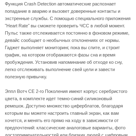
Функция Crash Detection автоматические распознает
попадание в аварию и вызовет доверенные контакты и
экстренные службы. С помощью специального приложения
"Heart Rate" вы сможете проверить ЧСС в любой момент.
Пульс также отслеживается постоянно в фоновом режиме,
девайс сообщает о необычных отклонениях от нормы.
Гаджет выполняет мониторинг, пока вы спите, и строит
график, на котором отображаются фазы сна и время
пробуждения. Установив напоминание об отходе ко сну,
легко отслеживать выполнение свей цели и завести
полезную привычку.
Эппл Вотч СЕ 2-го Поколения имеют корпус серебристого
цвета, в комплекте идет темно-синий силиконовый
ремешок. Доступно множество циферблатов, благодаря
которым вы можете настроить главный экран, как вам
хочется, и менять его прямо на ходу в зависимости от
предпочтений: классические аналоговые варианты, фото
достопримечательностей или близких людей с цифровым