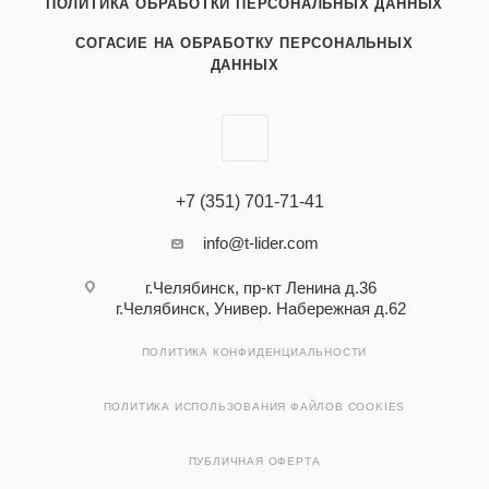
ПОЛИТИКА ОБРАБОТКИ ПЕРСОНАЛЬНЫХ ДАННЫХ
СОГАСИЕ НА ОБРАБОТКУ ПЕРСОНАЛЬНЫХ
ДАННЫХ
+7 (351) 701-71-41
info@t-lider.com
г.Челябинск, пр-кт Ленина д.36
г.Челябинск, Универ. Набережная д.62
ПОЛИТИКА КОНФИДЕНЦИАЛЬНОСТИ
ПОЛИТИКА ИСПОЛЬЗОВАНИЯ ФАЙЛОВ COOKIES
ПУБЛИЧНАЯ ОФЕРТА