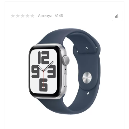
Артикул:
5146