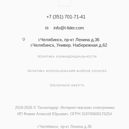
+7 (351) 701-71-41
info@t-lider.com
г.Челябинск, пр-кт Ленина д.36
г.Челябинск, Универ. Набережная д.62
ПОЛИТИКА КОНФИДЕНЦИАЛЬНОСТИ
ПОЛИТИКА ИСПОЛЬЗОВАНИЯ ФАЙЛОВ COOKIES
ПУБЛИЧНАЯ ОФЕРТА
2019-2026 © Технолидер: Интернет-магазин электроники
ИП Фомин Алексей Юрьевич, ОГРН 319745600176254
г.Челябинск, пр-кт Ленина д.36