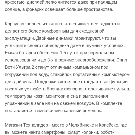
яркостью, дисплей легко читается даже при палящем
солнце, а фонарик освещает больше пространства.
Корпус выполнен из титана, что снижает вес гаджета и
делает его более комфортным для ежедневной
эксплуатации. Двойные динамки гарантируют, что вы
услышите своего собеседника даже в шумных условиях.
Емкая батарея обеспечит 1,5 суток при нормальном
использовании и до 3-х в режиме энергосбережения. Эппл
Вотч Ультра 2 станут отличным компаньоном при
погружении под воду, становясь портативным компьютером
для дайвинга. Поддерживаются все стандартные функции
носимых устройств бренда: фоновое отслеживание пульса,
температуры кожи, мониторинг сна и выполнения
упражнений в зале или на свежем воздухе. В комплекте
поставляется темно-синий тканевый ремешок.
Магазин Технолидер - место в Челябинске и Копейске, где
вы можете найти смартфоны, смарт колонки, робот-