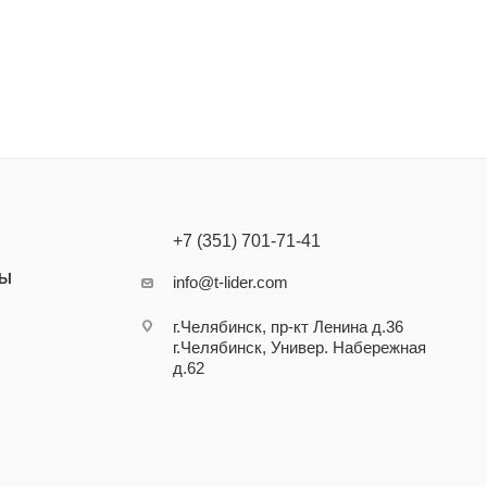
+7 (351) 701-71-41
ТЫ
info@t-lider.com
г.Челябинск, пр-кт Ленина д.36
г.Челябинск, Универ. Набережная
д.62