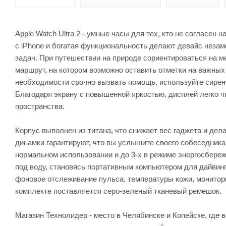
Apple Watch Ultra 2 - умные часы для тех, кто не согласен
с iPhone и богатая функциональность делают девайс незам
задач. При путешествии на природе сориентироваться на 
маршрут, на котором возможно оставить отметки на важных
необходимости срочно вызвать помощь, используйте сирену
Благодаря экрану с повышенной яркостью, дисплей легко 
пространства.
Корпус выполнен из титана, что снижает вес гаджета и де
динамки гарантируют, что вы услышите своего собеседника
нормальном использовании и до 3-х в режиме энергосбереж
под воду, становясь портативным компьютером для дайвин
фоновое отслеживание пульса, температуры кожи, монитори
комплекте поставляется серо-зеленый тканевый ремешок.
Магазин Технолидер - место в Челябинске и Копейске, где