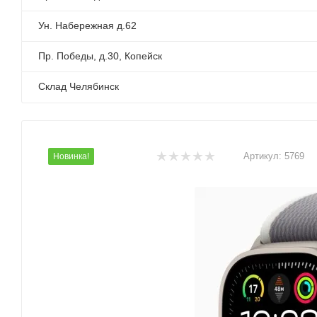
Ун. Набережная д.62
Пр. Победы, д.30, Копейск
Склад Челябинск
Артикул:
5769
Новинка!