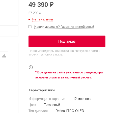
49 390
₽
57 290
₽
Нет в наличии
Нашли дешевле? Гарантия низкой цены!
Под заказ
Наши менеджеры обязательно свяжутся с вами и
уточнят условия заказа
* Все цены на сайте указаны со скидкой, при
условии оплаты за наличный расчет.
Характеристики
Информация о гарантии
—
12 месяцев
Цвет
—
Титановый
Тип дисплея
—
Retina LTPO OLED