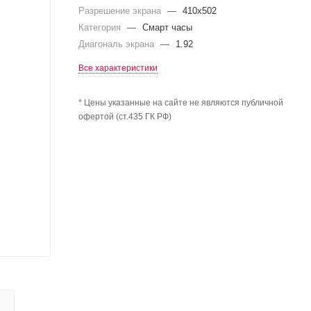
Разрешение экрана
—
410х502
Категория
—
Смарт часы
Диагональ экрана
—
1.92
Все характеристики
* Цены указанные на сайте не являются публичной
офертой (ст.435 ГК РФ)