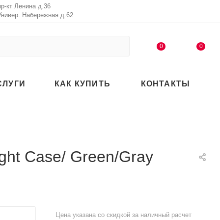
пр-кт Ленина д.36
Универ. Набережная д.62
0
0
СЛУГИ
КАК КУПИТЬ
КОНТАКТЫ
ght Case/ Green/Gray
Цена указана со скидкой за наличный расчет