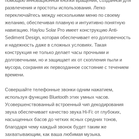
помощью инновационной кнопки вращения, созданной для
развлечения и простоты использования. Легко
переключайтесь между несколькими меню по своему
желанию, обеспечивая плавную и интуитивно понятную
навигацию. Haylou Solar Pro имеет конструкцию Anti-
Sediment Design, которая обеспечивает его долговечность
и надежность даже в сложных условиях. Такая
конструкция не только делает часы прочными и
долговечными, но и защищает их от скопления пыли и
мусора, сохраняя их первозданное состояние с течением
времени.
Совершайте телефонные звонки одним нажатием,
используя функцию Bluetooth этих умных часов.
Усовершенствованный встроенный чип декодирования
звука обеспечивает качество звука Hi-Fi: от глубоких,
насыщенных басов до четких ясных средних тонов,
благодаря чему каждый звонок будет таким же
захватывающим, как ваша любимая музыка.