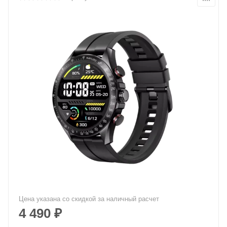
Цена указана со скидкой за наличный расчет
4 490
₽