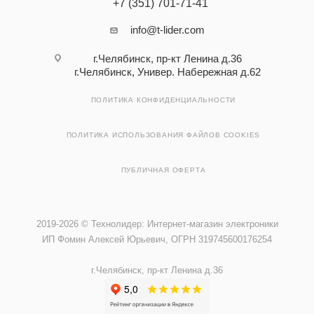
+7 (351) 701-71-41
info@t-lider.com
г.Челябинск, пр-кт Ленина д.36
г.Челябинск, Универ. Набережная д.62
ПОЛИТИКА КОНФИДЕНЦИАЛЬНОСТИ
ПОЛИТИКА ИСПОЛЬЗОВАНИЯ ФАЙЛОВ COOKIES
ПУБЛИЧНАЯ ОФЕРТА
2019-2026 © Технолидер: Интернет-магазин электроники
ИП Фомин Алексей Юрьевич, ОГРН 319745600176254
г.Челябинск, пр-кт Ленина д.36