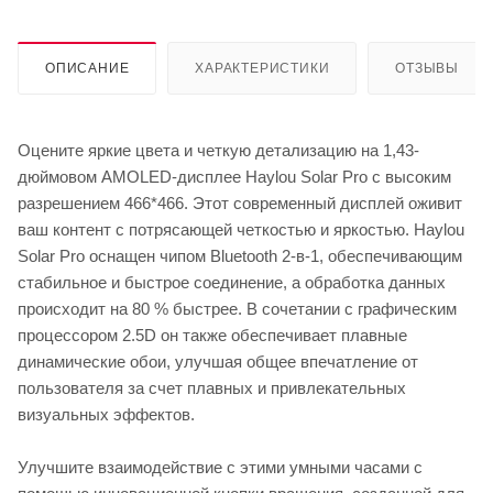
ОПИСАНИЕ
ХАРАКТЕРИСТИКИ
ОТЗЫВЫ
Оцените яркие цвета и четкую детализацию на 1,43-
дюймовом AMOLED-дисплее Haylou Solar Pro с высоким
разрешением 466*466. Этот современный дисплей оживит
ваш контент с потрясающей четкостью и яркостью. Haylou
Solar Pro оснащен чипом Bluetooth 2-в-1, обеспечивающим
стабильное и быстрое соединение, а обработка данных
происходит на 80 % быстрее. В сочетании с графическим
процессором 2.5D он также обеспечивает плавные
динамические обои, улучшая общее впечатление от
пользователя за счет плавных и привлекательных
визуальных эффектов.
Улучшите взаимодействие с этими умными часами с