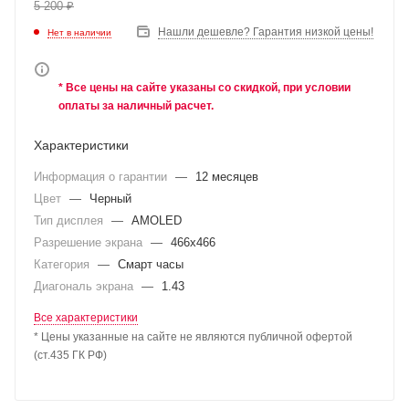
5 200
₽
Нашли дешевле? Гарантия низкой цены!
Нет в наличии
* Все цены на сайте указаны со скидкой, при условии
оплаты за наличный расчет.
Характеристики
Информация о гарантии
—
12 месяцев
Цвет
—
Черный
Тип дисплея
—
AMOLED
Разрешение экрана
—
466x466
Категория
—
Смарт часы
Диагональ экрана
—
1.43
Все характеристики
* Цены указанные на сайте не являются публичной офертой
(ст.435 ГК РФ)