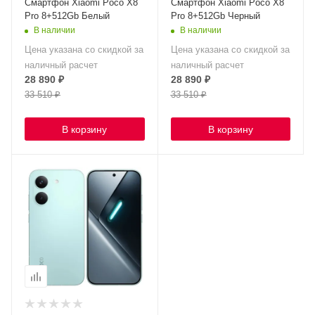
Смартфон Xiaomi Poco X8
Смартфон Xiaomi Poco X8
Pro 8+512Gb Белый
Pro 8+512Gb Черный
В наличии
В наличии
Цена указана со скидкой за
Цена указана со скидкой за
наличный расчет
наличный расчет
28 890
₽
28 890
₽
33 510
₽
33 510
₽
В корзину
В корзину